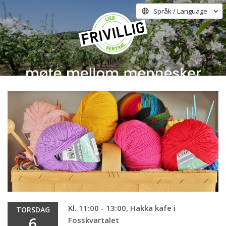
Språk / Language
Kl. 11:00 - 13:00, Hakka kafe i
TORSDAG
6
Fosskvartalet